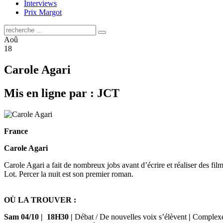
Interviews
Prix Margot
Aoû
18
Carole Agari
Mis en ligne par : JCT
France
Carole Agari
Carole Agari a fait de nombreux jobs avant d’écrire et réaliser des fil
Lot. Percer la nuit est son premier roman.
OÙ LA TROUVER :
Sam 04/10
|
18H30
|
Débat / De nouvelles voix s’élèvent
|
Complexe