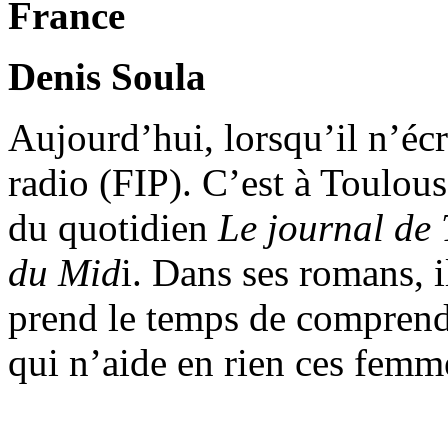
France
Denis Soula
Aujourd’hui, lorsqu’il n’éc
radio (FIP). C’est à Toulouse
du quotidien
Le journal de
du Mid
i. Dans ses romans, i
prend le temps de comprendr
qui n’aide en rien ces femm