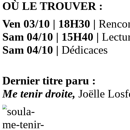
OÙ LE TROUVER :
Ven 03/10
|
18H30
|
Renco
Sam 04/10
|
15H40
|
Lectur
Sam 04/10
|
Dédicaces
Dernier titre paru :
Me tenir droite,
Joëlle Losf