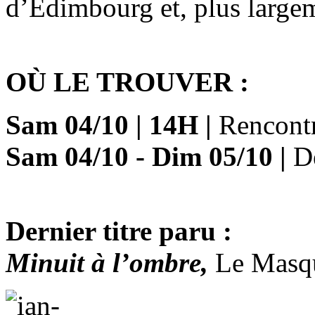
d’Édimbourg et, plus largem
OÙ LE TROUVER :
Sam 04/10
|
14H
|
Rencont
Sam 04/10 - Dim 05/10
|
Dé
Dernier titre paru :
Minuit à l’ombre,
Le Masqu