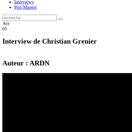
Interviews
Prix Margot
Avr
05
Interview de Christian Grenier
Auteur : ARDN