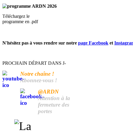
Téléchargez le
programme en .pdf
N'hésitez pas à vous rendre sur notre
page Facebook
et
Instagra
PROCHAIN DÉPART DANS J-
Notre chaîne !
Abonnez-vous !
@ARDN
Attention à la
fermeture des
portes