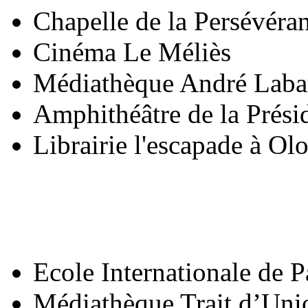
Chapelle de la Persévéra
Cinéma Le Méliès
Médiathèque André Laba
Amphithéâtre de la Prés
Librairie l'escapade à Ol
Ecole Internationale de 
Médiathèque Trait d’Uni