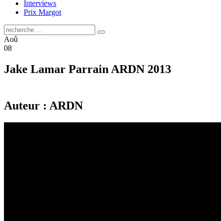
Interviews
Prix Margot
Aoû
08
Jake Lamar Parrain ARDN 2013
Auteur : ARDN