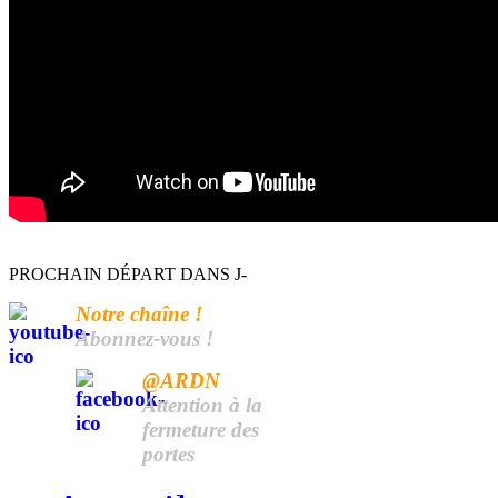
PROCHAIN DÉPART DANS J-
Notre chaîne !
Abonnez-vous !
@ARDN
Attention à la
fermeture des
portes