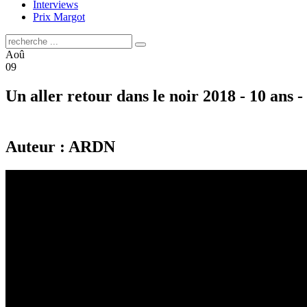
Interviews
Prix Margot
Aoû
09
Un aller retour dans le noir 2018 - 10 ans
Auteur : ARDN