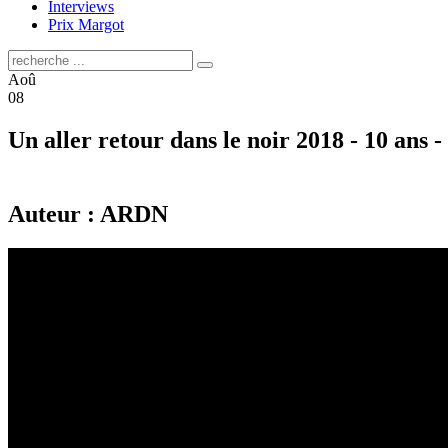
Interviews
Prix Margot
Aoû
08
Un aller retour dans le noir 2018 - 10 ans -
Auteur : ARDN