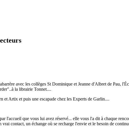
ecteurs
barrère avec les collèges St Dominique et Jeanne d'Albret de Pau, l'Éco
r"..à la librairie Tonnet....
rn et Artix et puis une escapade chez les Experts de Garlin....
 par l'accueil que vous lui avez réservé... elle vous l'a dit à chaque renc
 vrai contact, un échange où se recharge l'envie et le besoin de continue