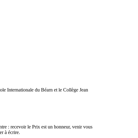
le Internationale du Béarn et le Collège Jean
ontre : recevoir le Prix est un honneur, venir vous
r à écrire.