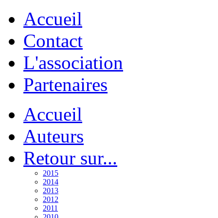
Accueil
Contact
L'association
Partenaires
Accueil
Auteurs
Retour sur...
2015
2014
2013
2012
2011
2010