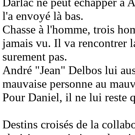
Darlac ne peut échapper à An
l'a envoyé là bas.
Chasse à l'homme, trois hom
jamais vu. Il va rencontrer l
surement pas.
André "Jean" Delbos lui aussi
mauvaise personne au mauvai
Pour Daniel, il ne lui reste 
Destins croisés de la collab