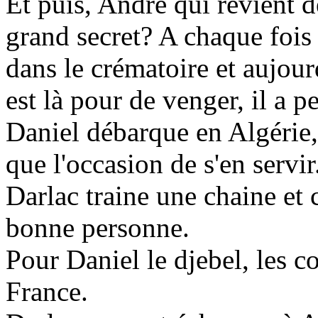
Et puis, André qui revient d
grand secret? A chaque fois 
dans le crématoire et aujour
est là pour de venger, il a p
Daniel débarque en Algérie, 
que l'occasion de s'en servir
Darlac traine une chaine et c
bonne personne.
Pour Daniel le djebel, les c
France.