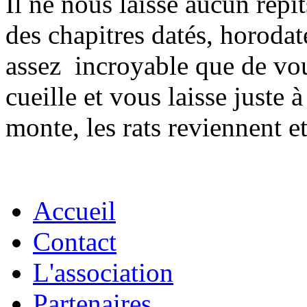
Il ne nous laisse aucun répi
des chapitres datés, horoda
assez incroyable que de vou
cueille et vous laisse juste
monte, les rats reviennent e
Accueil
Contact
L'association
Partenaires