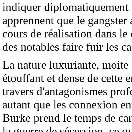
indiquer diplomatiquement de
apprennent que le gangster a
cours de réalisation dans le 
des notables faire fuir les c
La nature luxuriante, moite 
étouffant et dense de cette
travers d'antagonismes profo
autant que les connexion ent
Burke prend le temps de cam
la guerre de sécession, ce q