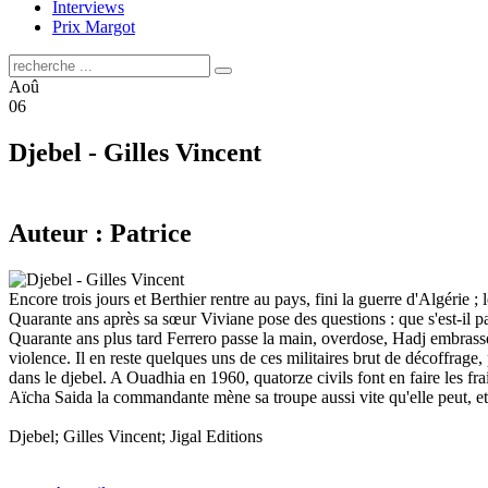
Interviews
Prix Margot
Aoû
06
Djebel - Gilles Vincent
Auteur : Patrice
Encore trois jours et Berthier rentre au pays, fini la guerre d'Algérie 
Quarante ans après sa sœur Viviane pose des questions : que s'est-il p
Quarante ans plus tard Ferrero passe la main, overdose, Hadj embrass
violence. Il en reste quelques uns de ces militaires brut de décoffrage
dans le djebel. A Ouadhia en 1960, quatorze civils font en faire les frai
Aïcha Saida la commandante mène sa troupe aussi vite qu'elle peut, et 
Djebel; Gilles Vincent; Jigal Editions