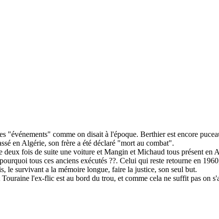
; les "événements" comme on disait à l'époque. Berthier est encore puceau
assé en Algérie, son frère a été déclaré "mort au combat".
e deux fois de suite une voiture et Mangin et Michaud tous présent en 
, pourquoi tous ces anciens exécutés ??. Celui qui reste retourne en 1960
s, le survivant a la mémoire longue, faire la justice, son seul but.
Touraine l'ex-flic est au bord du trou, et comme cela ne suffit pas on 