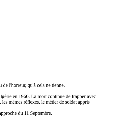
 de l'horreur, qu'à cela ne tienne.
Algérie en 1960. La mort continue de frapper avec
, les mêmes réflexes, le métier de soldat appris
s'approche du 11 Septembre.