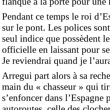
flanque à la porte pour une 
Pendant ce temps le roi d’Es
sur le pont. Les polices son
seul indice que possèdent les
officielle en laissant pour s
Je reviendrai quand je l’aur
Arregui part alors à sa rec
main du « chasseur » qui tir
s’enfoncer dans l’Espagne p
autoroutes, celle des cloche