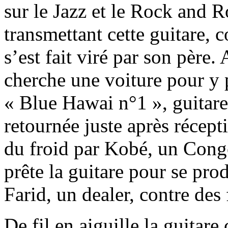
sur le Jazz et le Rock and Ro
transmettant cette guitare,
s’est fait viré par son père.
cherche une voiture pour y p
« Blue Hawai n°1 », guitare
retournée juste après récept
du froid par Kobé, un Cong
prête la guitare pour se pro
Farid, un dealer, contre des
De fil en aiguille la guitar