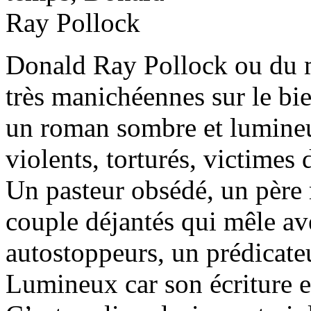
Donald Ray Pollock ou du m
très manichéennes sur le bi
un roman sombre et lumineu
violents, torturés, victimes d
Un pasteur obsédé, un père 
couple déjantés qui mêle ave
autostoppeurs, un prédicat
Lumineux car son écriture e