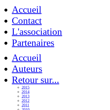
Accueil
Contact
L'association
Partenaires
Accueil
Auteurs
Retour sur...
2015
2014
2013
2012
2011
2010