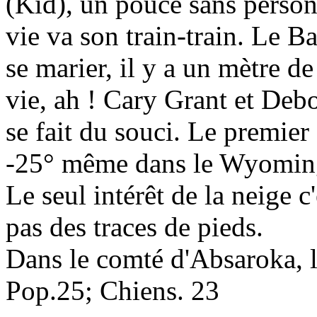
(Kid), un pouce sans person
vie va son train-train. Le 
se marier, il y a un mètre 
vie, ah ! Cary Grant et Deb
se fait du souci. Le premier 
-25° même dans le Wyoming,
Le seul intérêt de la neige c
pas des traces de pieds.
Dans le comté d'Absaroka, la 
Pop.25; Chiens. 23