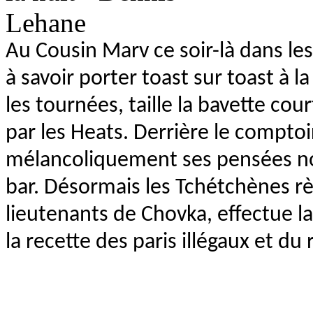
Au Cousin Marv ce soir-là dans les
à savoir porter toast sur toast à 
les tournées, taille la bavette cou
par les Heats. Derrière le compto
mélancoliquement ses pensées noire
bar. Désormais les Tchétchènes r
lieutenants de Chovka, effectue l
la recette des paris illégaux et du 