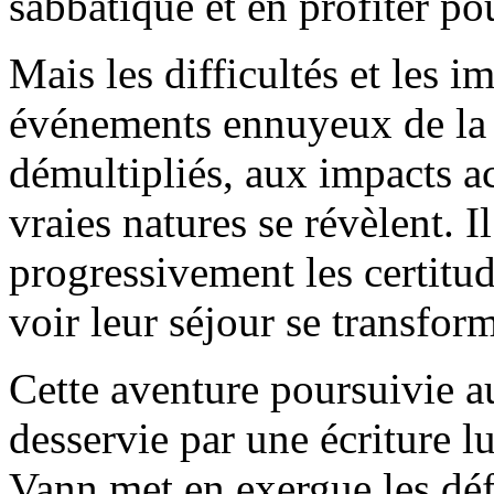
sabbatique et en profiter po
Mais les difficultés et les i
événements ennuyeux de la v
démultipliés, aux impacts 
vraies natures se révèlent. Il
progressivement les certitud
voir leur séjour se transfo
Cette aventure poursuivie a
desservie par une écriture 
Vann met en exergue les défa