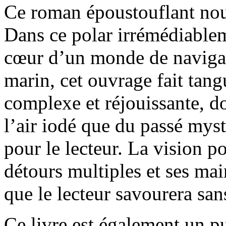
Ce roman époustouflant nou
Dans ce polar irrémédiablem
cœur d’un monde de navigate
marin, cet ouvrage fait tangu
complexe et réjouissante, d
l’air iodé que du passé mys
pour le lecteur. La vision po
détours multiples et ses mai
que le lecteur savourera sa
Ce livre est également un pu