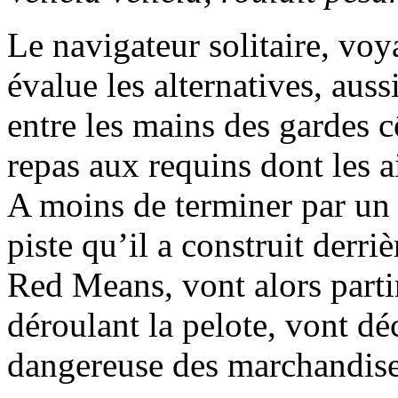
Le navigateur solitaire, vo
évalue les alternatives, auss
entre les mains des gardes c
repas aux requins dont les a
A moins de terminer par un u
piste qu’il a construit derri
Red Means, vont alors partir 
déroulant la pelote, vont dé
dangereuse des marchandises