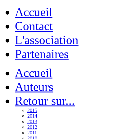
Accueil
Contact
L'association
Partenaires
Accueil
Auteurs
Retour sur...
2015
2014
2013
2012
2011
2010