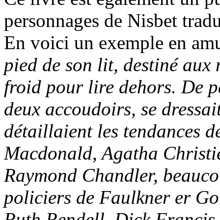
personnages de Nisbet tradu
En voici un exemple en am
pied de son lit, destiné aux
froid pour lire dehors. De p
deux accoudoirs, se dressait
détaillaient les tendances de
Macdonald, Agatha Christi
Raymond Chandler, beaucou
policiers de Faulkner er Gor
Ruth Rendell, Dick Francis,