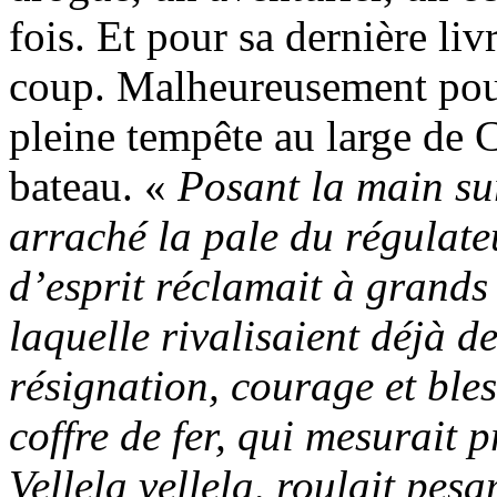
fois. Et pour sa dernière li
coup. Malheureusement pour 
pleine tempête au large de 
bateau. «
Posant la main sur
arraché la pale du régulat
d’esprit réclamait à grands
laquelle rivalisaient déjà d
résignation, courage et ble
coffre de fer, qui mesurait p
Vellela vellela, roulait pes