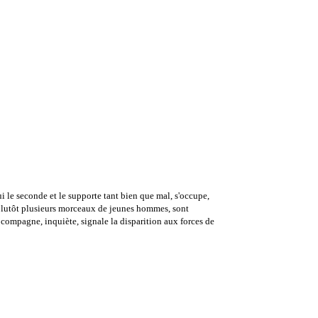
 le seconde et le supporte tant bien que mal, s'occupe,
u plutôt plusieurs morceaux de jeunes hommes, sont
a compagne, inquiète, signale la disparition aux forces de