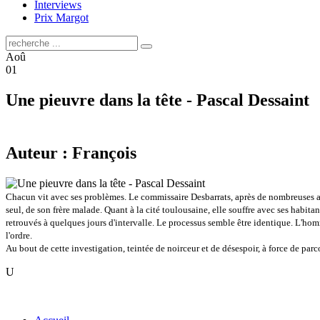
Interviews
Prix Margot
Aoû
01
Une pieuvre dans la tête - Pascal Dessaint
Auteur : François
Chacun vit avec ses problèmes. Le commissaire Desbarrats, après de nombreuses an
seul, de son frère malade. Quant à la cité toulousaine, elle souffre avec ses hab
retrouvés à quelques jours d'intervalle. Le processus semble être identique. L'homm
l'ordre.
Au bout de cette investigation, teintée de noirceur et de désespoir, à force de parco
U