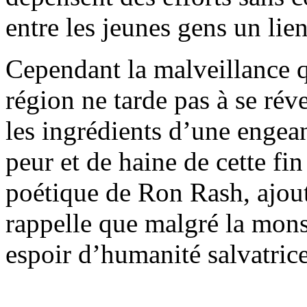
entre les jeunes gens un lien
Cependant la malveillance q
région ne tarde pas à se réve
les ingrédients d’une engea
peur et de haine de cette fin
poétique de Ron Rash, ajout
rappelle que malgré la mons
espoir d’humanité salvatri