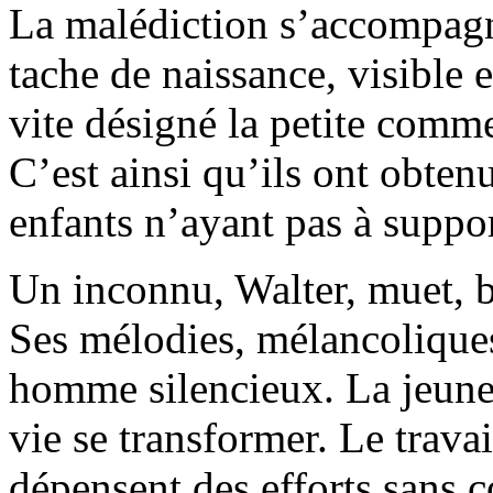
La malédiction s’accompagn
tache de naissance, visible 
vite désigné la petite comme
C’est ainsi qu’ils ont obten
enfants n’ayant pas à support
Un inconnu, Walter, muet, be
Ses mélodies, mélancoliques,
homme silencieux. La jeune 
vie se transformer. Le trav
dépensent des efforts sans c