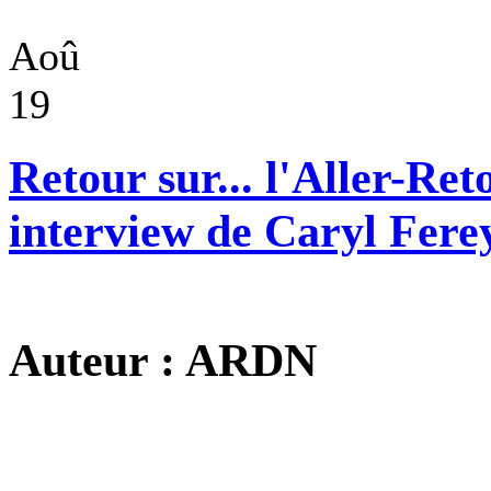
Aoû
19
Retour sur... l'Aller-Ret
interview de Caryl Fere
Auteur : ARDN