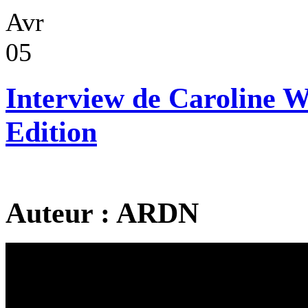
Avr
05
Interview de Caroline W
Edition
Auteur : ARDN