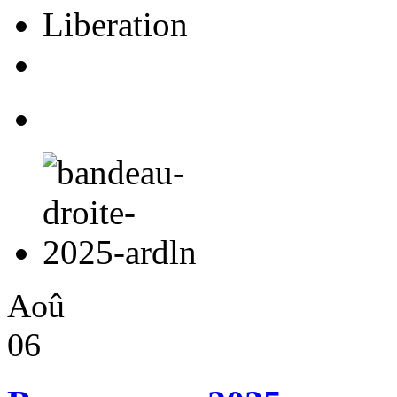
Aoû
06