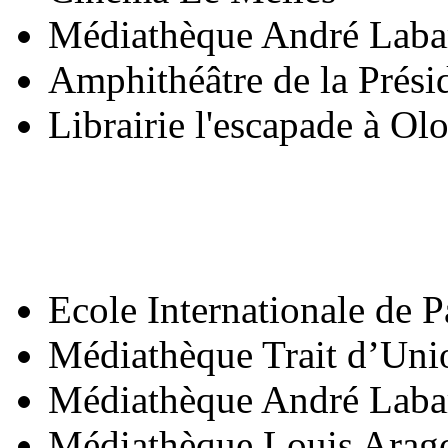
Médiathèque André Laba
Amphithéâtre de la Prés
Librairie l'escapade à Ol
Ecole Internationale de 
Médiathèque Trait d’Uni
Médiathèque André Labar
Médiathèque Louis Arago