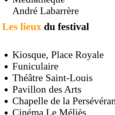
André Labarrère
Les lieux
du festival
Kiosque, Place Royale
Funiculaire
Théâtre Saint-Louis
Pavillon des Arts
Chapelle de la Persévéra
Cinéma Le Méliès