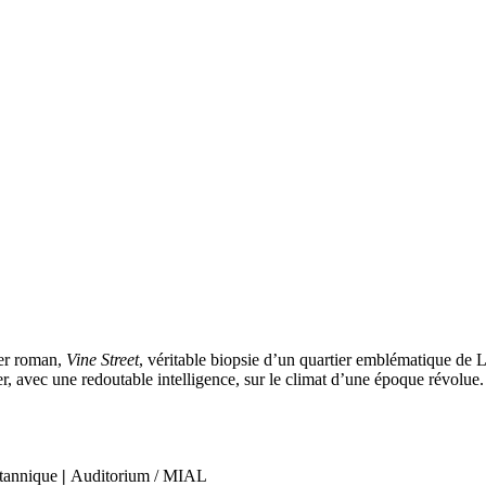
ier roman,
Vine Street
, véritable biopsie d’un quartier emblématique de 
er, avec une redoutable intelligence, sur le climat d’une époque révolue.
ritannique
|
Auditorium / MIAL