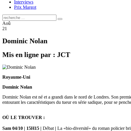
Interviews
Prix Margot
Aoû
21
Dominic Nolan
Mis en ligne par : JCT
Royaume-Uni
Dominic Nolan
Dominic Nolan est né et a grandi dans le nord de Londres. Son prem
entourant les caractéristiques du tueur en série sadique, pour se pench
OÙ LE TROUVER :
Sam 04/10
|
15H15
|
Débat
|
La «bio-diversité» du roman policier b