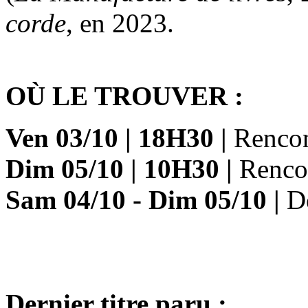
corde
, en 2023.
OÙ LE TROUVER :
Ven 03/10
|
18H30
|
Renco
Dim 05/10
|
10H30
|
Renco
Sam 04/10
- Dim 05/10
|
Dé
Dernier titre paru :