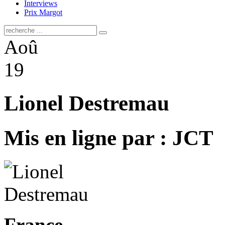
Interviews
Prix Margot
Aoû
19
Lionel Destremau
Mis en ligne par : JCT
France