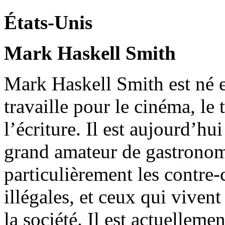
É
tats
-
Unis
Mark Haskell Smith
Mark Haskell Smith est né 
travaille pour le cinéma, le 
l’écriture. Il est aujourd’h
grand amateur de gastronomi
particulièrement les contre
illégales, et ceux qui vivent
la société. Il est actuelleme