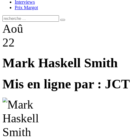
Interviews
Prix Margot
Aoû
22
Mark Haskell Smith
Mis en ligne par : JCT