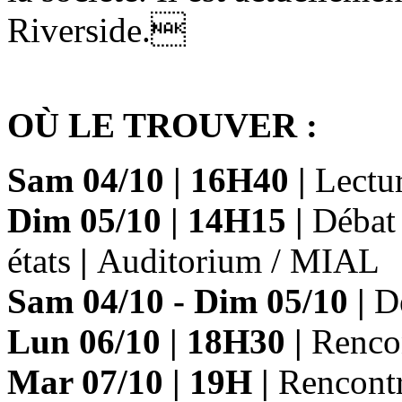
Riverside.
OÙ LE TROUVER :
Sam 04/10
|
16H40
|
Lectur
Dim 05/10
|
14H15
|
Débat
états
|
Auditorium / MIAL
Sam 04/10 - Dim 05/10
|
Dé
Lun 06/10
|
18H30
|
Renco
Mar 07/10
|
19H
|
Rencont