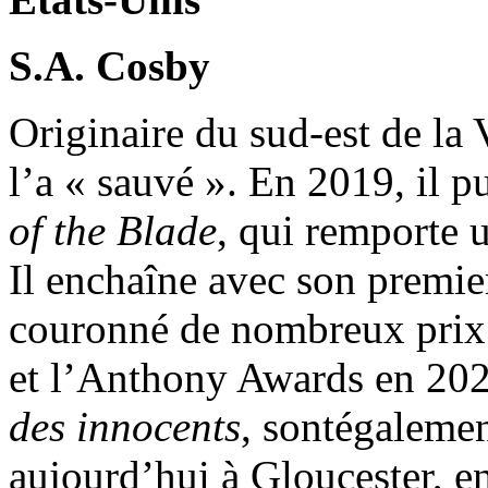
S.A. Cosby
Originaire du sud-est de la 
l’a « sauvé ». En 2019, il p
of the Blade
, qui remporte
Il enchaîne avec son premi
couronné de nombreux prix
et l’Anthony Awards en 202
des innocents
, sontégalemen
aujourd’hui à Gloucester, en