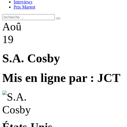
Interviews
Prix Margot
Aoû
19
S.A. Cosby
Mis en ligne par : JCT
États-Unis