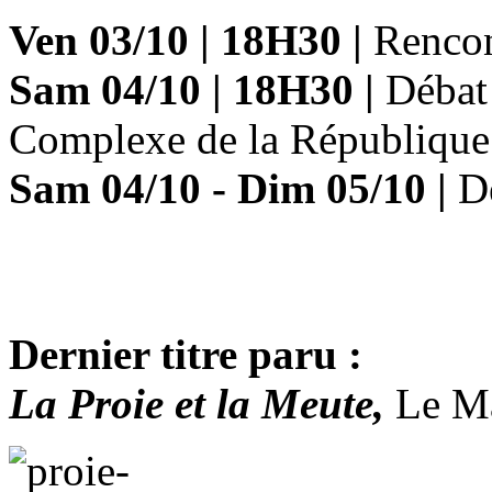
Ven 03/10
|
18H30
|
Renco
Sam 04/10
|
18H30
|
Déba
Complexe de la Républiqu
Sam 04/10
- Dim 05/10
|
Dé
Dernier titre paru :
La Proie et la Meute,
Le Ma