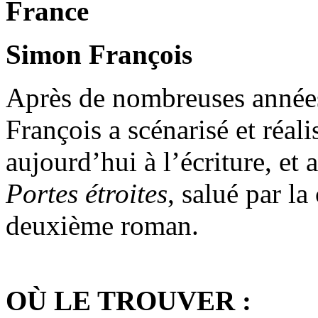
France
Simon François
Après de nombreuses années
François a scénarisé et réali
aujourd’hui à l’écriture, e
Portes étroites
, salué par l
deuxième roman.
OÙ LE TROUVER :