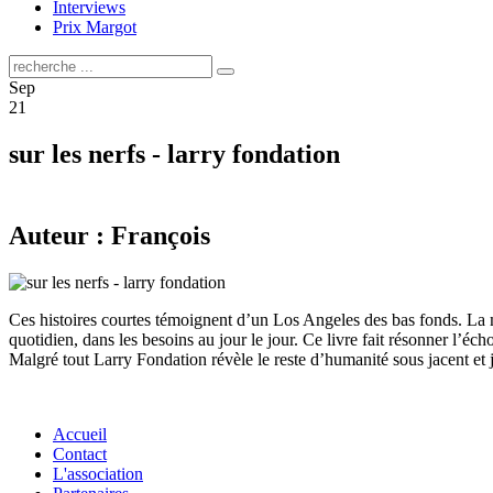
Interviews
Prix Margot
Sep
21
sur les nerfs - larry fondation
Auteur : François
Ces histoires courtes témoignent d’un Los Angeles des bas fonds. La mi
quotidien, dans les besoins au jour le jour. Ce livre fait résonner l’éc
Malgré tout Larry Fondation révèle le reste d’humanité sous jacent et j
Accueil
Contact
L'association