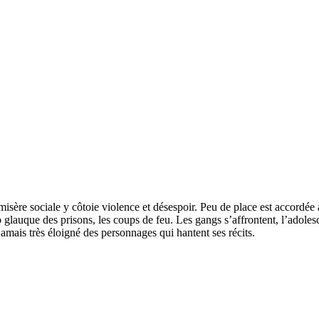
sère sociale y côtoie violence et désespoir. Peu de place est accordée à
ho glauque des prisons, les coups de feu. Les gangs s’affrontent, l’adoles
amais très éloigné des personnages qui hantent ses récits.